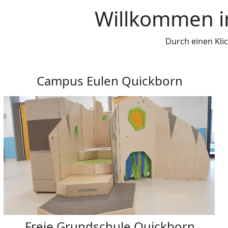
Willkommen i
Durch einen Kli
Campus Eulen Quickborn
Freie Grundschule Quickborn