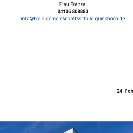
Frau Frenzel
04106 808880
info@freie-gemeinschaftsschule-quickborn.de
24. Fe