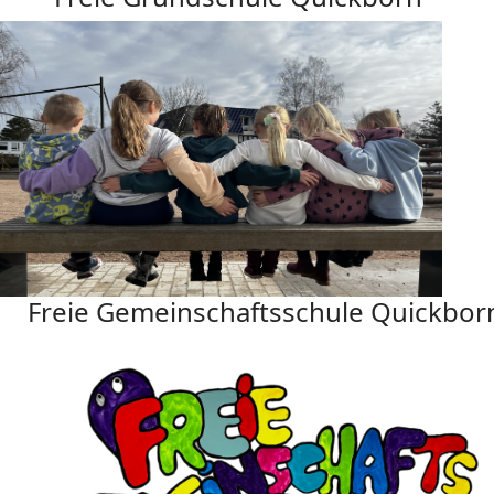
Freie Gemeinschaftsschule Quickbor